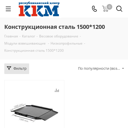
0
Конструкционная сталь 1500*1200
Главная
-
Каталог
-
Весовое оборудование
-
Модули взвешивающие
-
Низкопрофильные
-
Конструкционная сталь 1500*1200
Фильтр
По популярности (возрастание)