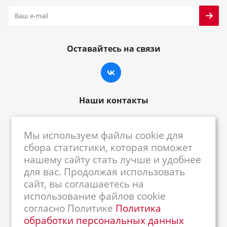
Оставайтесь на связи
Наши контакты
8-800-222-59-79
Мы используем файлы cookie для
centrkkm@centrkkm.ru
сбора статистики, которая поможет
нашему сайту стать лучше и удобнее
185005, г. Петрозаводск, ул. Промышленная,
для вас. Продолжая использовать
1/26
сайт, вы соглашаетесь на
использование файлов cookie
согласно Политике
Политика
обработки персональных данных