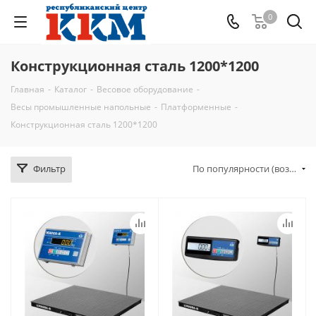
0
Конструкционная сталь 1200*1200
Главная
-
Каталог
-
Весовое оборудование
-
Весы промышленные напольные
-
Платформенные
-
Конструкционная сталь 1200*1200
Фильтр
По популярности (возрастание)