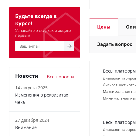
Будьте всегда в
курсе!
Цены
Опи
Узнавайте о скидках и акциях
первым
Задать вопрос
Весы платформ
Новости
Все новости
Диапазон тариров
Дискретность отсч
14 августа 2025
Максимальная нагр
Изменения в реквизитах
Минимальная нагр
чека
27 декабря 2024
Весы платформ
Внимание
Диапазон тариров