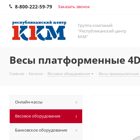
8-800-222-59-79
Заказать звонок
Группа компаний
"Республиканский центр
ККМ"
Весы платформенные 4D
Главная
-
Каталог
-
Весовое оборудование
-
Весы промышленные
Онлайн-кассы
Весовое оборудование
Банковское оборудование