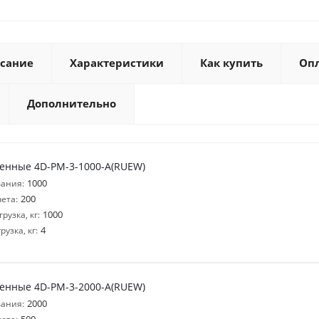
сание
Характеристики
Как купить
Оп
Дополнительно
енные 4D-PM-3-1000-A(RUEW)
1000
ания:
200
ета:
1000
узка, кг:
4
узка, кг:
енные 4D-PM-3-2000-A(RUEW)
2000
ания: