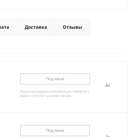
лата
Доставка
Отзывы
Под заказ
Наши менеджеры обязательно свяжутся с
вами и уточнят условия заказа
Под заказ