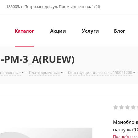
185005, г. Петрозаводск, ул. Промышленная, 1/26
Каталог
Акции
Услуги
Блог
-PM-3_A(RUEW)
 напольные
-
Платформенные
-
Конструкционная сталь 1500*1200
Моноблочн
нагрузка 1
Аккумулят
Подробнее