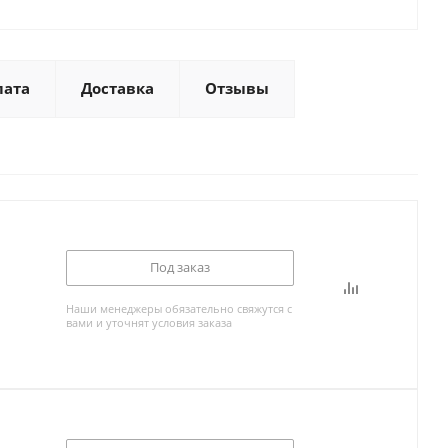
лата
Доставка
Отзывы
Под заказ
Наши менеджеры обязательно свяжутся с
вами и уточнят условия заказа