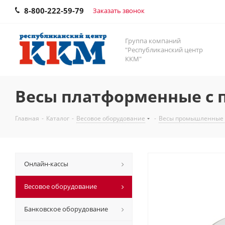
8-800-222-59-79
Заказать звонок
Группа компаний
"Республиканский центр
ККМ"
Весы платформенные с п
Главная
-
Каталог
-
Весовое оборудование
-
Весы промышленные
Онлайн-кассы
Весовое оборудование
Банковское оборудование