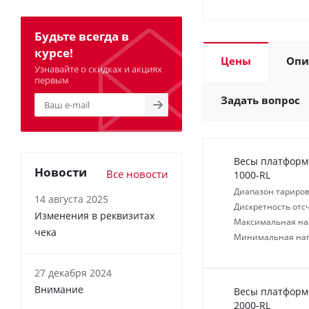
Будьте всегда в
курсе!
Цены
Опи
Узнавайте о скидках и акциях
первым
Задать вопрос
Весы платформ
Новости
Все новости
1000-RL
Диапазон тариров
14 августа 2025
Дискретность отсч
Изменения в реквизитах
Максимальная нагр
чека
Минимальная нагр
27 декабря 2024
Внимание
Весы платформ
2000-RL