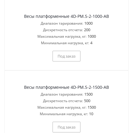
Весы платформенные 4D-PM.S-2-1000-AB
1000
Диапазон тарирования:
200
Дискретность отсчета:
1000
Максимальная нагрузка, кг:
4
Минимальная нагрузка, кг:
Под заказ
Весы платформенные 4D-PM.S-2-1500-AB
1500
Диапазон тарирования:
500
Дискретность отсчета:
1500
Максимальная нагрузка, кг:
10
Минимальная нагрузка, кг:
Под заказ