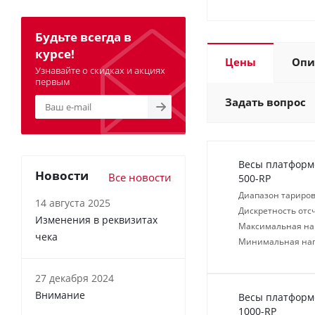
Будьте всегда в
курсе!
Цены
Опи
Узнавайте о скидках и акциях
первым
Задать вопрос
Весы платформе
Новости
Все новости
500-RP
Диапазон тариров
14 августа 2025
Дискретность отсч
Изменения в реквизитах
Максимальная нагр
чека
Минимальная нагр
27 декабря 2024
Внимание
Весы платформе
1000-RP