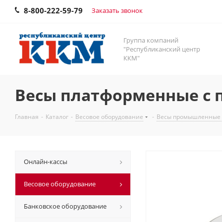
8-800-222-59-79
Заказать звонок
Группа компаний
"Республиканский центр
ККМ"
Весы платформенные с п
Главная
-
Каталог
-
Весовое оборудование
-
Весы промышленные
Онлайн-кассы
Весовое оборудование
Банковское оборудование