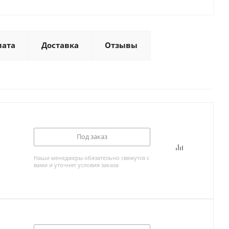
лата
Доставка
Отзывы
Под заказ
Наши менеджеры обязательно свяжутся с
вами и уточнят условия заказа