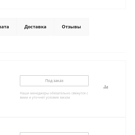
лата
Доставка
Отзывы
Под заказ
Наши менеджеры обязательно свяжутся с
вами и уточнят условия заказа