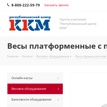
8-800-222-59-79
Заказать звонок
Группа компаний
"Республиканский центр
ККМ"
Весы платформенные с п
Главная
-
Каталог
-
Весовое оборудование
-
Весы промышленные
Онлайн-кассы
Весовое оборудование
Банковское оборудование