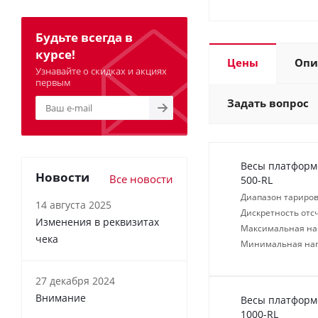
Будьте всегда в
курсе!
Цены
Опи
Узнавайте о скидках и акциях
первым
Задать вопрос
Весы платформе
Новости
Все новости
500-RL
Диапазон тариров
14 августа 2025
Дискретность отсч
Изменения в реквизитах
Максимальная нагр
чека
Минимальная нагр
27 декабря 2024
Внимание
Весы платформе
1000-RL