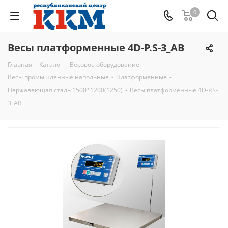
0
Весы платформенные 4D-P.S-3_AB
Главная
-
Каталог
-
Весовое оборудование
-
Весы промышленные напольные
-
Платформенные
-
Нержавеющая сталь 1500*1200(1250)
-
Весы платформенные 4D-P.S-
3_AB