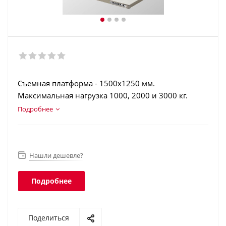
Съемная платформа - 1500х1250 мм.
Максимальная нагрузка 1000, 2000 и 3000 кг.
Нержавеющая сталь. Корпус терминала из
Подробнее
нержавеющей стали. Аккумулятор. Класс защиты
платформы - IP68, терминала - IP66.
Нашли дешевле?
Подробнее
Поделиться