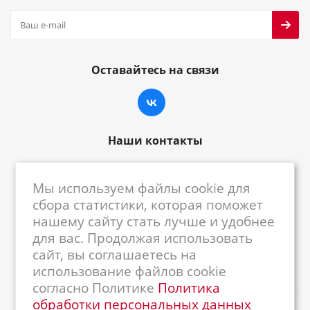
Оставайтесь на связи
Наши контакты
8-800-222-59-79
Мы используем файлы cookie для
centrkkm@centrkkm.ru
сбора статистики, которая поможет
нашему сайту стать лучше и удобнее
185005, г. Петрозаводск, ул. Промышленная,
для вас. Продолжая использовать
1/26
сайт, вы соглашаетесь на
использование файлов cookie
согласно Политике
Политика
обработки персональных данных