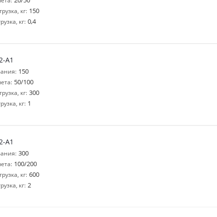
20/50
ета:
150
узка, кг:
0,4
узка, кг:
2-A1
150
ания:
50/100
ета:
300
узка, кг:
1
узка, кг:
2-A1
300
ания:
100/200
ета:
600
узка, кг:
2
узка, кг: