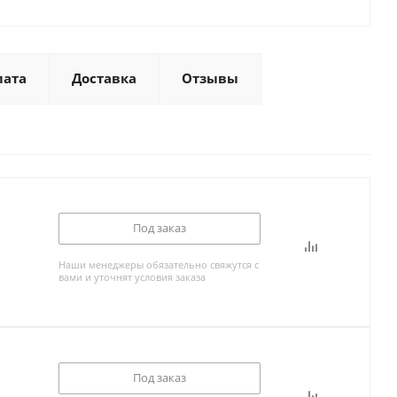
лата
Доставка
Отзывы
Под заказ
Наши менеджеры обязательно свяжутся с
вами и уточнят условия заказа
Под заказ