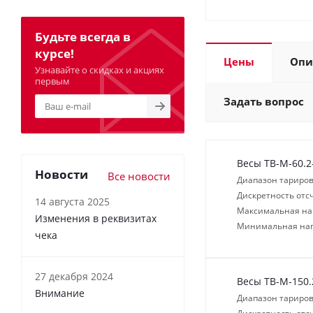
Будьте всегда в
курсе!
Цены
Опи
Узнавайте о скидках и акциях
первым
Задать вопрос
Весы ТВ-M-60.2
Новости
Все новости
Диапазон тариров
Дискретность отсч
14 августа 2025
Максимальная нагр
Изменения в реквизитах
Минимальная нагр
чека
27 декабря 2024
Весы ТВ-M-150.
Внимание
Диапазон тариров